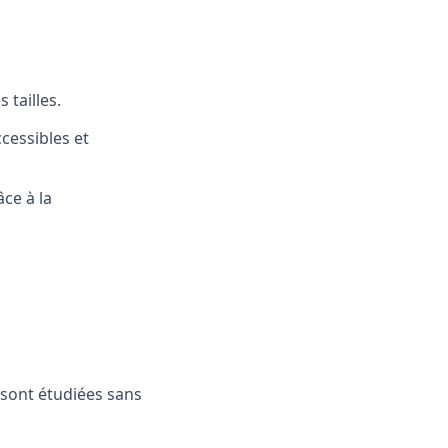
 tailles.
cessibles et
ce à la
 sont étudiées sans