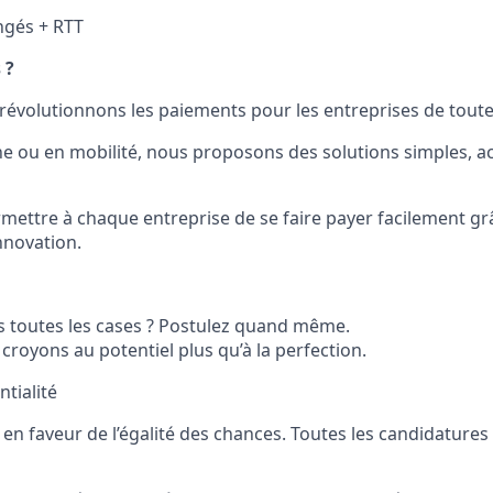
ngés + RTT
 ?
révolutionnons les paiements pour les entreprises de toutes
ne ou en mobilité, nous proposons des solutions simples, ac
mettre à chaque entreprise de se faire payer facilement grâ
innovation.
 toutes les cases ? Postulez quand même.
royons au potentiel plus qu’à la perfection.
ntialité
n faveur de l’égalité des chances. Toutes les candidatures