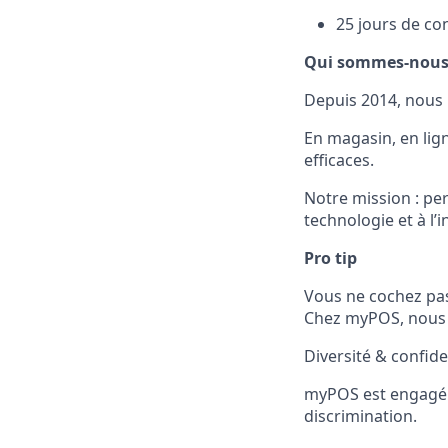
25 jours de co
Qui sommes-nous
Depuis 2014, nous 
En magasin, en lig
efficaces.
Notre mission : per
technologie et à l’
Pro tip
Vous ne cochez pas
Chez myPOS, nous c
Diversité & confide
myPOS est engagé e
discrimination.