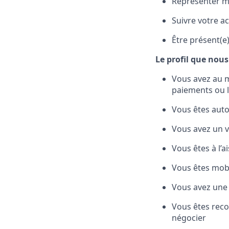
Représenter my
Suivre votre a
Être présent(e)
Le profil que nou
Vous avez au 
paiements ou l
Vous êtes auto
Vous avez un v
Vous êtes à l’a
Vous êtes mobi
Vous avez une
Vous êtes reco
négocier