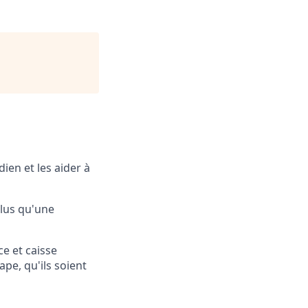
ien et les aider à
plus qu'une
ce et caisse
e, qu'ils soient