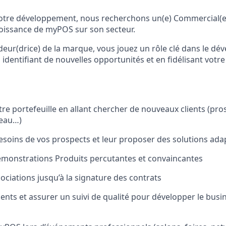
otre développement, nous recherchons un(e) Commercial(e)
oissance de myPOS sur son secteur.
eur(drice) de la marque, vous jouez un rôle clé dans le d
n identifiant de nouvelles opportunités et en fidélisant votre
re portefeuille en allant chercher de nouveaux clients (pros
seau…)
 besoins de vos prospects et leur proposer des solutions ad
émonstrations Produits percutantes et convaincantes
ociations jusqu’à la signature des contrats
lients et assurer un suivi de qualité pour développer le busi