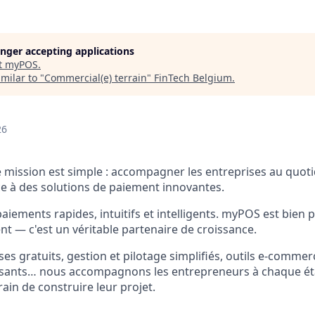
longer accepting applications
t
myPOS
.
milar to "
Commercial(e) terrain
"
FinTech Belgium
.
26
mission est simple : accompagner les entreprises au quotid
e à des solutions de paiement innovantes.
iements rapides, intuitifs et intelligents. myPOS est bien 
nt — c'est un véritable partenaire de croissance.
s gratuits, gestion et pilotage simplifiés, outils e-commer
sants… nous accompagnons les entrepreneurs à chaque étap
rain de construire leur projet.