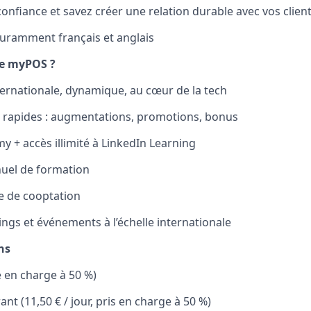
confiance et savez créer une relation durable avec vos clien
uramment français et anglais
re myPOS ?
ernationale, dynamique, au cœur de la tech
 rapides : augmentations, promotions, bonus
+ accès illimité à LinkedIn Learning
uel de formation
 de cooptation
ngs et événements à l’échelle internationale
ns
e en charge à 50 %)
ant (11,50 € / jour, pris en charge à 50 %)