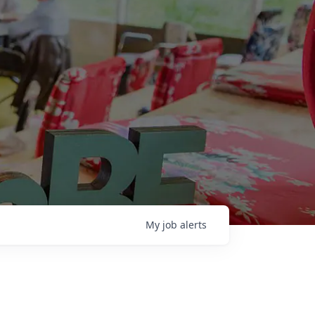
My
job
alerts