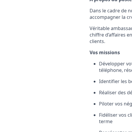
Dans le cadre de n
accompagner la cr
Véritable ambassad
chiffre d’affaires e
clients.
Vos missions
Développer vot
téléphone, ré
Identifier les
Réaliser des d
Piloter vos nég
Fidéliser vos c
terme