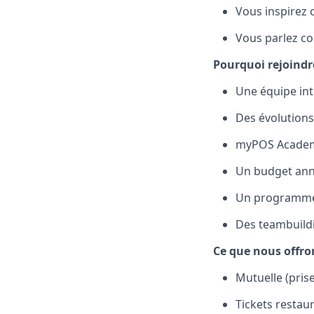
Vous inspirez 
Vous parlez co
Pourquoi rejoind
Une équipe int
Des évolutions
myPOS Academy 
Un budget ann
Un programme
Des teambuildi
Ce que nous offro
Mutuelle (pris
Tickets restaur