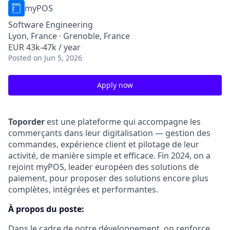
myPOS
Software Engineering
Lyon, France · Grenoble, France
EUR 43k-47k / year
Posted
on Jun 5, 2026
Apply now
Toporder
est une plateforme qui accompagne les
commerçants dans leur digitalisation — gestion des
commandes, expérience client et pilotage de leur
activité, de manière simple et efficace. Fin 2024, on a
rejoint myPOS, leader européen des solutions de
paiement, pour proposer des solutions encore plus
complètes, intégrées et performantes.
À propos du poste:
Dans le cadre de notre développement, on renforce