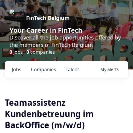
FinTech Belgium
Your Career in FinTech
Discover all the job opportunities offered by
the members of FinTech Belgium
0
jobs ·
0
companies
Jobs
Companies
Talent
My
alerts
Teamassistenz
Kundenbetreuung im
BackOffice (m/w/d)