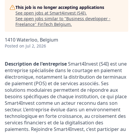
This job is no longer accepting applications
See open jobs at
Smart4invest (S4I)
.
See open jobs similar to "
Business developper -
Freelance
"
FinTech Belgium
.
1410 Waterloo, Belgium
Posted
on Jul 2, 2026
Description de l'entreprise
Smart4Invest (S4I) est une
entreprise spécialisée dans le courtage en paiement
électronique, notamment la distribution de terminaux
de paiement (POS) et de services associés. Ses
solutions modulaires permettent de répondre aux
besoins spécifiques de chaque institution, ce qui place
Smart4Invest comme un acteur reconnu dans son
secteur. L’entreprise évolue dans un environnement
technologique en forte croissance, au croisement des
services financiers et de la digitalisation des
paiements. Rejoindre Smart4Invest, c’est participer au