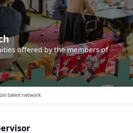
ch
nities offered by the members of
Join talent network
pervisor