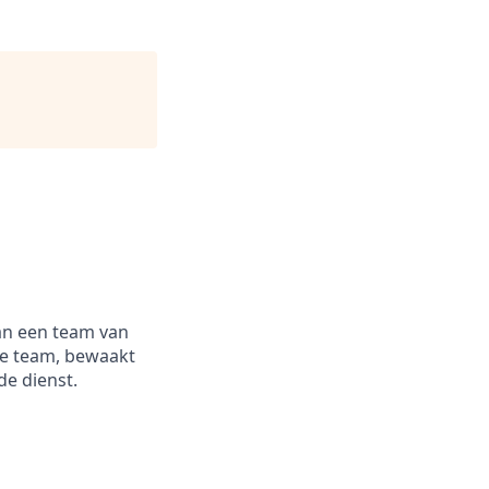
van een team van
 je team, bewaakt
de dienst.