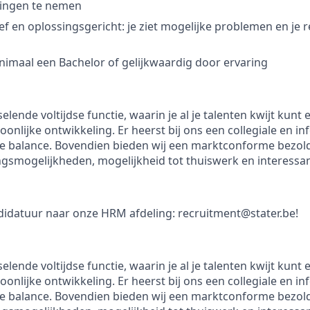
ssingen te nemen
ief en oplossingsgericht: je ziet mogelijke problemen en je 
nimaal een Bachelor of gelijkwaardig door ervaring
elende voltijdse functie, waarin je al je talenten kwijt kunt 
soonlijke ontwikkeling. Er heerst bij ons een collegiale en i
e balance. Bovendien bieden wij een marktconforme bezoldi
ngsmogelijkheden, mogelijkheid tot thuiswerk en interessan
idatuur naar onze HRM afdeling: recruitment@stater.be!
elende voltijdse functie, waarin je al je talenten kwijt kunt 
soonlijke ontwikkeling. Er heerst bij ons een collegiale en i
e balance. Bovendien bieden wij een marktconforme bezoldi