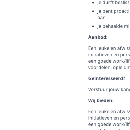
Je durft besli
Je bent proact
aan
Je behaalde mi
Aanbod:
Een leuke en afwiss
initiatieven en per
een goede work/lif
voordelen, opleidi
Geïnteresseerd?
Verstuur jouw kand
Wij bieden:
Een leuke en afwiss
initiatieven en per
een goede work/lif