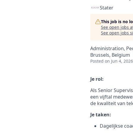
Stater
This job is no 
See open jobs a
See open jobs si
Administration, Pe
Brussels, Belgium
Posted
on Jun 4, 2026
Je rol:
Als Senior Supervi
een vijftal medewe
de kwaliteit van t
Je taken:
Dagelijkse coa