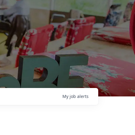
My
job
alerts