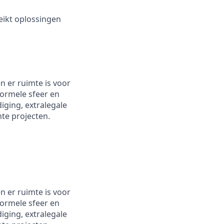
reikt oplossingen
en er ruimte is voor
nformele sfeer en
ging, extralegale
te projecten.
en er ruimte is voor
nformele sfeer en
ging, extralegale