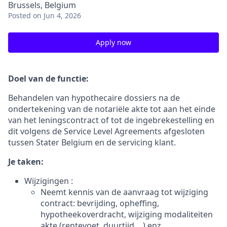
Brussels, Belgium
Posted
on Jun 4, 2026
Apply now
Doel van de functie:
Behandelen van hypothecaire dossiers na de
ondertekening van de notariële akte tot aan het einde
van het leningscontract of tot de ingebrekestelling en
dit volgens de Service Level Agreements afgesloten
tussen Stater Belgium en de servicing klant.
Je taken:
Wijzigingen :
Neemt kennis van de aanvraag tot wijziging
contract: bevrijding, opheffing,
hypotheekoverdracht, wijziging modaliteiten
akte (rentevoet, duurtijd,…) enz.