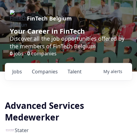
FinTech Belgium
Your Career in FinTech
Discover all the job opportunities offered by
the members of FinTech Belgium
0
jobs ·
0
companies
Jobs
Companies
Talent
My
alerts
Advanced Services
Medewerker
Stater