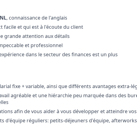
 NL
, connaissance de l'anglais
 facile et qui est à l'écoute du client
e grande attention aux détails
 impeccable et professionnel
xpérience dans le secteur des finances est un plus
rial fixe + variable, ainsi que différents avantages extra-l
avail agréable et une hiérarchie peu marquée dans des bur
lles
tions afin de vous aider à vous développer et atteindre vos 
 d'équipe réguliers: petits-déjeuners d'équipe, afterwork