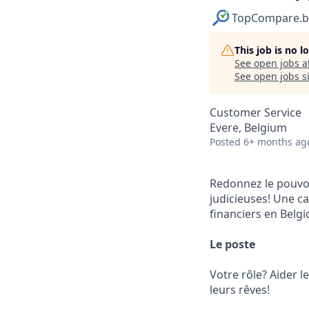
TopCompare.b
This job is no 
See open jobs a
See open jobs si
Customer Service
Evere, Belgium
Posted
6+ months ag
Redonnez le pouvoi
judicieuses! Une c
financiers en Belg
Le poste
Votre rôle? Aider l
leurs rêves!