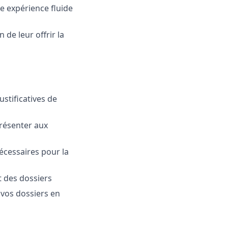
e expérience fluide
 de leur offrir la
stificatives de
résenter aux
nécessaires pour la
t des dossiers
 vos dossiers en