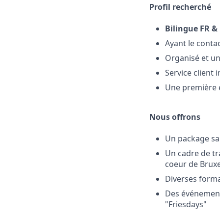
Profil recherché
Bilingue FR &
Ayant le contact
Organisé et un
Service client
Une première e
Nous offrons
Un package sala
Un cadre de tr
coeur de Bruxe
Diverses forma
Des événements
"Friesdays"