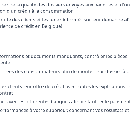
rez de la qualité des dossiers envoyés aux banques et d'un
tion d'un crédit à la consommation
coute des clients et les tenez informés sur leur demande afin
rience de crédit en Belgique!
informations et documents manquants, contrôler les pièces ju
nente
onnées des consommateurs afin de monter leur dossier à p
les clients leur offre de crédit avec toutes les explications 
ontrat
ct avec les différentes banques afin de faciliter le paiemen
erformances à votre supérieur, concernant vos résultats et