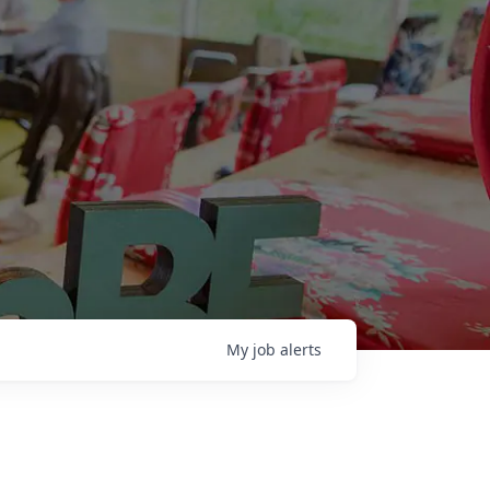
My
job
alerts