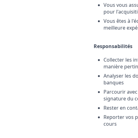
Vous vous assu
pour l'acquisi
Vous êtes à l'é
meilleure expé
Responsabilités
Collecter les 
manière perti
Analyser les d
banques
Parcourir avec 
signature du c
Rester en conta
Reporter vos p
cours