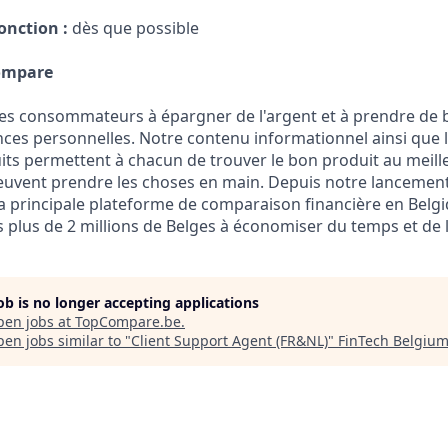
onction :
dès que possible
ompare
es consommateurs à épargner de l'argent et à prendre de 
nces personnelles. Notre contenu informationnel ainsi que l
s permettent à chacun de trouver le bon produit au meilleur
vent prendre les choses en main. Depuis notre lancement
 principale plateforme de comparaison financière en Belg
 plus de 2 millions de Belges à économiser du temps et de l
job is no longer accepting applications
pen jobs at
TopCompare.be
.
en jobs similar to "
Client Support Agent (FR&NL)
"
FinTech Belgiu